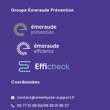
Groupe Émeraude Prévention
Coordonnées
contact@amethyste-support.fr

09 77 51 88 94/06 38 01 85 37
