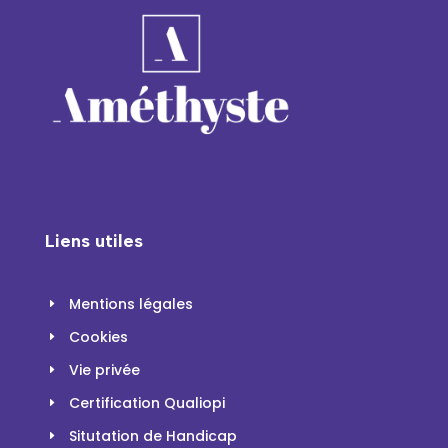
Liens utiles
Mentions légales
E
Cookies
E
Vie privée
E
Certification Qualiopi
E
Situtation de Handicap
E