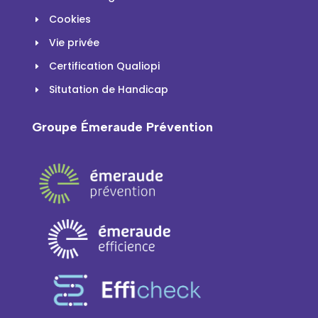
Cookies
E
Vie privée
E
Certification Qualiopi
E
Situtation de Handicap
E
Groupe Émeraude Prévention