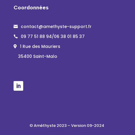
Coordonnées
contact@amethyste-support.fr

09 77 51 88 94/06 38 01 85 37

1 Rue des Mauriers

35400 Saint-Malo
© Améthyste 2023 – Version 09-2024