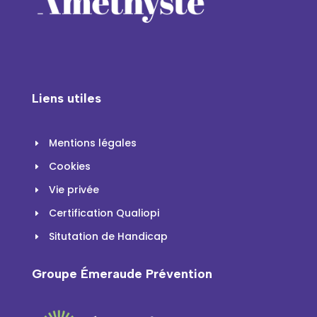
Liens utiles
Mentions légales
E
Cookies
E
Vie privée
E
Certification Qualiopi
E
Situtation de Handicap
E
Groupe Émeraude Prévention