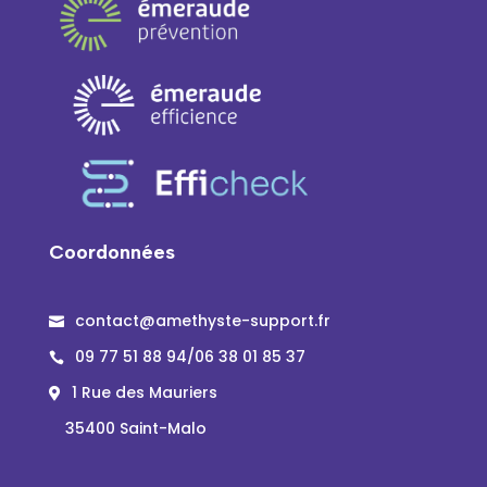
Coordonnées
contact@amethyste-support.fr

09 77 51 88 94/06 38 01 85 37

1 Rue des Mauriers

35400 Saint-Malo